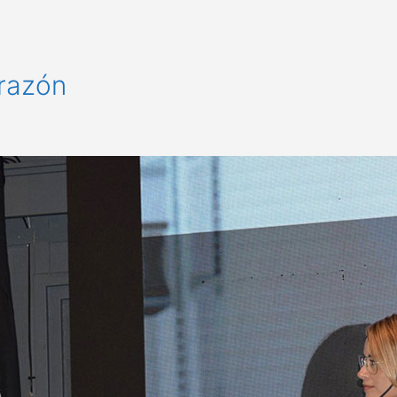
orazón