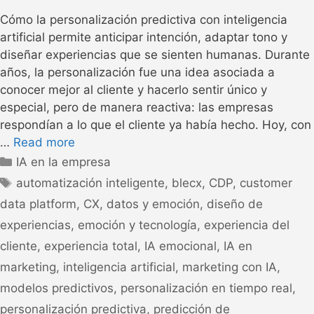
Cómo la personalización predictiva con inteligencia
artificial permite anticipar intención, adaptar tono y
diseñar experiencias que se sienten humanas. Durante
años, la personalización fue una idea asociada a
conocer mejor al cliente y hacerlo sentir único y
especial, pero de manera reactiva: las empresas
respondían a lo que el cliente ya había hecho. Hoy, con
…
Read more
IA en la empresa
automatización inteligente
,
blecx
,
CDP
,
customer
data platform
,
CX
,
datos y emoción
,
diseño de
experiencias
,
emoción y tecnología
,
experiencia del
cliente
,
experiencia total
,
IA emocional
,
IA en
marketing
,
inteligencia artificial
,
marketing con IA
,
modelos predictivos
,
personalización en tiempo real
,
personalización predictiva
,
predicción de