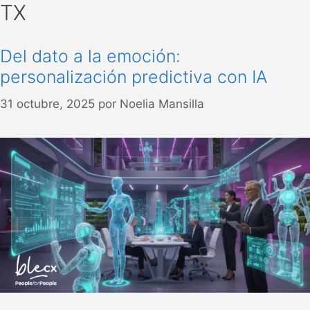
TX
Del dato a la emoción:
personalización predictiva con IA
31 octubre, 2025
por
Noelia Mansilla