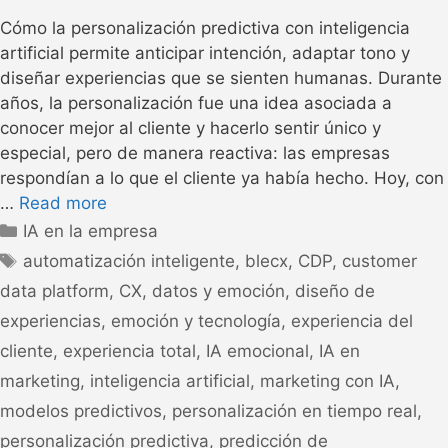
Cómo la personalización predictiva con inteligencia
artificial permite anticipar intención, adaptar tono y
diseñar experiencias que se sienten humanas. Durante
años, la personalización fue una idea asociada a
conocer mejor al cliente y hacerlo sentir único y
especial, pero de manera reactiva: las empresas
respondían a lo que el cliente ya había hecho. Hoy, con
…
Read more
IA en la empresa
automatización inteligente
,
blecx
,
CDP
,
customer
data platform
,
CX
,
datos y emoción
,
diseño de
experiencias
,
emoción y tecnología
,
experiencia del
cliente
,
experiencia total
,
IA emocional
,
IA en
marketing
,
inteligencia artificial
,
marketing con IA
,
modelos predictivos
,
personalización en tiempo real
,
personalización predictiva
,
predicción de