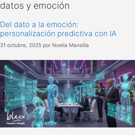
datos y emoción
Del dato a la emoción:
personalización predictiva con IA
31 octubre, 2025
por
Noelia Mansilla