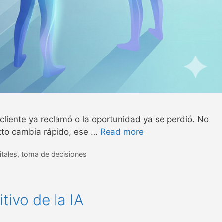
 cliente ya reclamó o la oportunidad ya se perdió. No
texto cambia rápido, ese …
Read more
itales
,
toma de decisiones
tivo de la IA