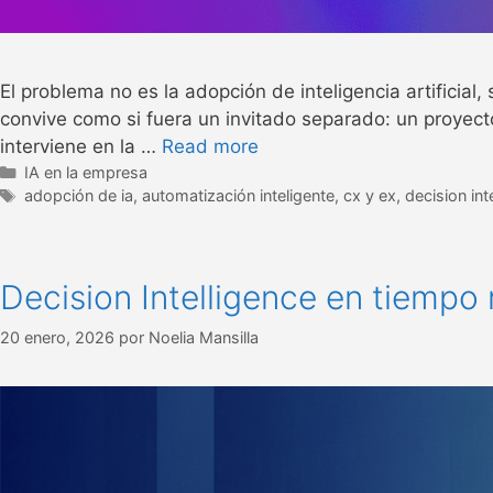
El problema no es la adopción de inteligencia artificial,
convive como si fuera un invitado separado: un proyect
interviene en la …
Read more
IA en la empresa
adopción de ia
,
automatización inteligente
,
cx y ex
,
decision int
Decision Intelligence en tiempo
20 enero, 2026
por
Noelia Mansilla