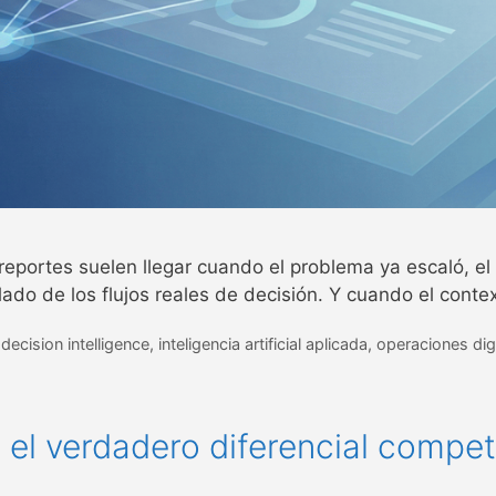
 reportes suelen llegar cuando el problema ya escaló, el
plado de los flujos reales de decisión. Y cuando el con
,
decision intelligence
,
inteligencia artificial aplicada
,
operaciones dig
el verdadero diferencial competi