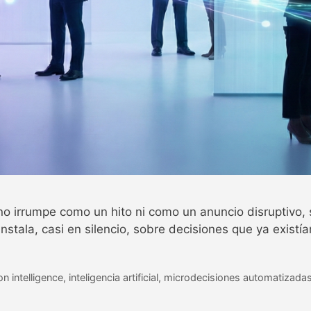
no irrumpe como un hito ni como un anuncio disruptivo,
stala, casi en silencio, sobre decisiones que ya existía
on intelligence
,
inteligencia artificial
,
microdecisiones automatizada