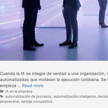
Cuando la IA se integra de verdad a una organización, 
automatizadas que moldean la ejecución cotidiana. Se in
empieza …
Read more
IA en la empresa
automatización de procesos
,
automatización inteligente
,
decisi
empresarial
,
ventaja competitiva