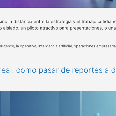
 sino la distancia entre la estrategia y el trabajo cotidi
o aislado, un piloto atractivo para presentaciones, o u
elligence
,
ia operativa
,
inteligencia artificial
,
operaciones empresaria
 real: cómo pasar de reportes a 