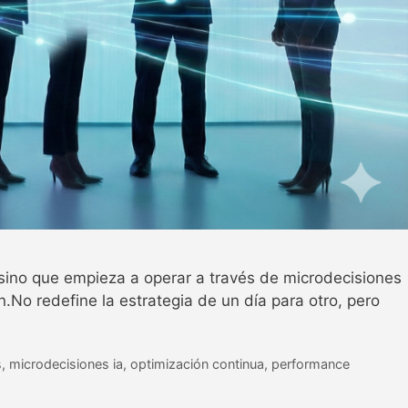
 sino que empieza a operar a través de microdecisiones
n.No redefine la estrategia de un día para otro, pero
s
,
microdecisiones ia
,
optimización continua
,
performance