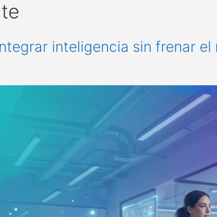
nte
ntegrar inteligencia sin frenar e