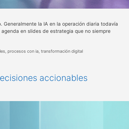
ano. Generalmente la IA en la operación diaria todavía
na agenda en slides de estrategia que no siempre
les
,
procesos con ia
,
transformación digital
decisiones accionables