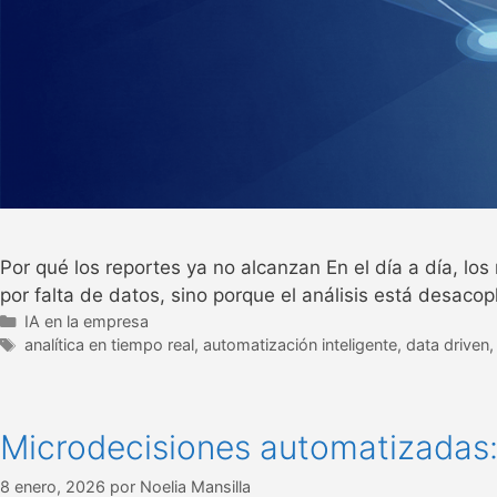
Por qué los reportes ya no alcanzan En el día a día, los
por falta de datos, sino porque el análisis está desaco
IA en la empresa
analítica en tiempo real
,
automatización inteligente
,
data driven
Microdecisiones automatizadas: 
8 enero, 2026
por
Noelia Mansilla