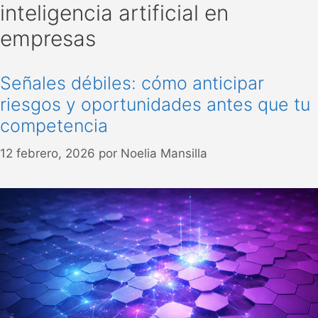
inteligencia artificial en
empresas
Señales débiles: cómo anticipar
riesgos y oportunidades antes que tu
competencia
12 febrero, 2026
por
Noelia Mansilla